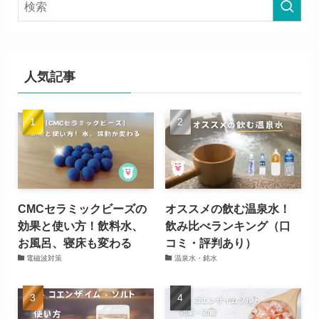
人気記事
CMCセラミックビーズの
オススメの飲む温泉水！
効果と使い方！飲料水、
飲み比べランキング（口
お風呂、寝床も変わる
コミ・評判あり）
電磁波対策
温泉水・銘水