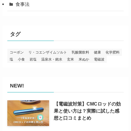
食事法
タグ
コーボン
リ・コエンザイムソルト
乳酸菌飲料
健康
化学肥料
塩
小食
岩塩
温泉水・銘水
玄米
米ぬか
電磁波
NEW!
【電磁波対策】CMCロッドの効
果と使い方は？実際に試した感
想と口コミまとめ