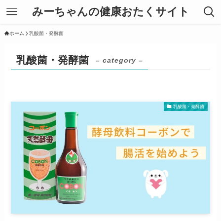
みーちゃんの健康おたくサイト
ホーム
乳酸菌・発酵菌
乳酸菌・発酵菌
– category –
乳酸菌・発酵菌