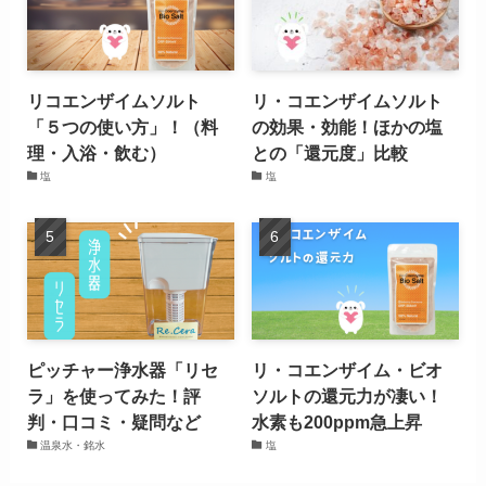
リコエンザイムソルト
リ・コエンザイムソルト
「５つの使い方」！（料
の効果・効能！ほかの塩
理・入浴・飲む）
との「還元度」比較
塩
塩
ピッチャー浄水器「リセ
リ・コエンザイム・ビオ
ラ」を使ってみた！評
ソルトの還元力が凄い！
判・口コミ・疑問など
水素も200ppm急上昇
温泉水・銘水
塩