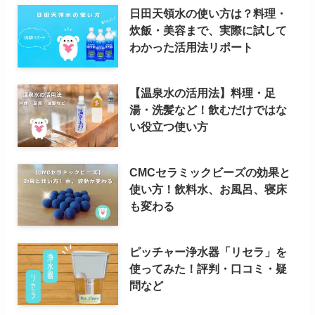
日田天領水の使い方は？料理・
炊飯・美容まで、実際に試して
わかった活用法リポート
【温泉水の活用法】料理・足
湯・洗髪など！飲むだけではな
い役立つ使い方
CMCセラミックビーズの効果と
使い方！飲料水、お風呂、寝床
も変わる
ピッチャー浄水器「リセラ」を
使ってみた！評判・口コミ・疑
問など