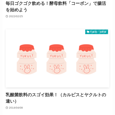
毎日ゴクゴク飲める！酵母飲料「コーボン」で腸活
を始めよう
2022/02/25
乳酸菌・発酵菌
乳酸菌飲料のスゴイ効果！（カルピスとヤクルトの
違い）
2014/04/08